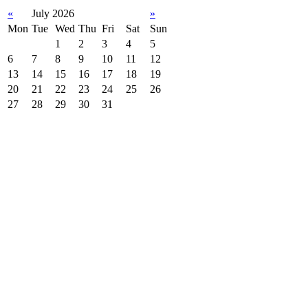
«
July 2026
»
Mon
Tue
Wed
Thu
Fri
Sat
Sun
1
2
3
4
5
6
7
8
9
10
11
12
13
14
15
16
17
18
19
20
21
22
23
24
25
26
27
28
29
30
31