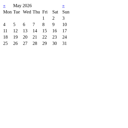
«
May 2026
»
Mon
Tue
Wed
Thu
Fri
Sat
Sun
1
2
3
4
5
6
7
8
9
10
11
12
13
14
15
16
17
18
19
20
21
22
23
24
25
26
27
28
29
30
31